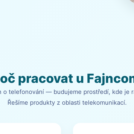
roč pracovat u Fajnco
n o telefonování — budujeme prostředí, kde je r
Řešíme produkty z oblasti telekomunikací.