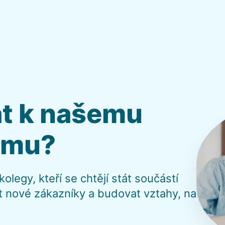
at k našemu
ýmu?
legy, kteří se chtějí stát součástí
 nové zákazníky a budovat vztahy, na