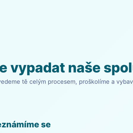
e vypadat naše spo
vedeme tě celým procesem, proškolíme a vybav
eznámíme se