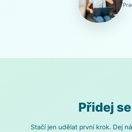
Pra
Přidej s
Stačí jen udělat první krok. Dej