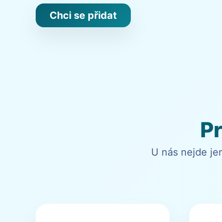
Chci se přidat
P
U nás nejde je