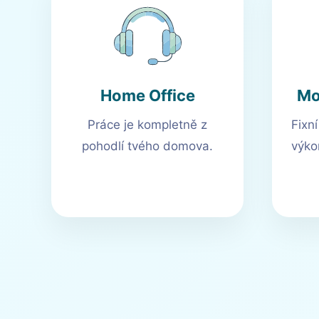
Home Office
Mo
Práce je kompletně z
Fixn
pohodlí tvého domova.
výko