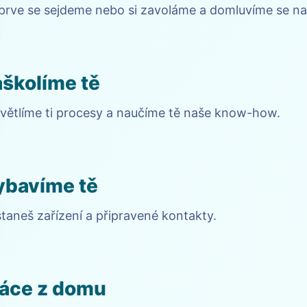
prve se sejdeme nebo si zavoláme a domluvíme se na 
školíme tě
větlíme ti procesy a naučíme tě naše know-how.
ybavíme tě
taneš zařízení a připravené kontakty.
áce z domu