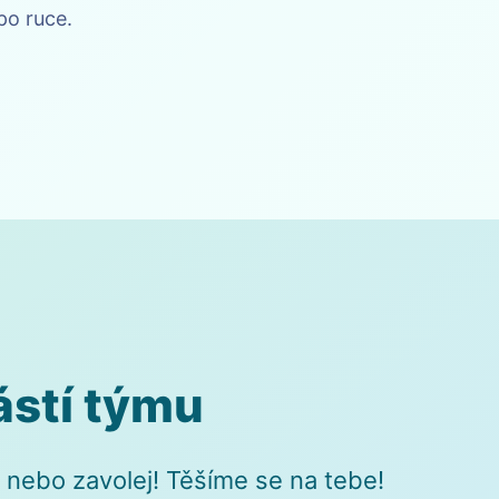
po ruce.
ástí týmu
nebo zavolej! Těšíme se na tebe!