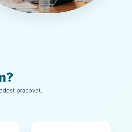
m?
adost pracovat.