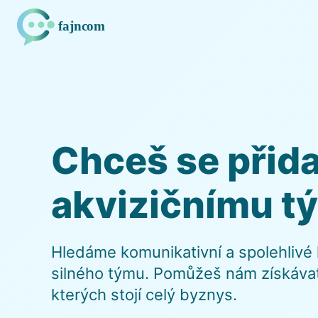
Chceš se přid
akvizičnímu t
Hledáme komunikativní a spolehlivé ko
silného týmu. Pomůžeš nám získávat
kterých stojí celý byznys.