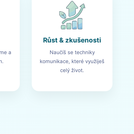
Růst & zkušenosti
íme a
Naučíš se techniky
m.
komunikace, které využiješ
celý život.