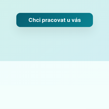
Chci pracovat u vás